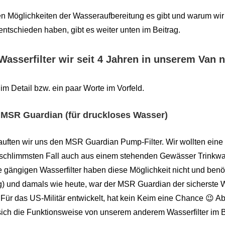
 Möglichkeiten der Wasseraufbereitung es gibt und warum wir 
entschieden haben, gibt es weiter unten im Beitrag.
Wasserfilter wir seit 4 Jahren in unserem Van 
im Detail bzw. ein paar Worte im Vorfeld.
r MSR Guardian
(für druckloses Wasser)
auften wir uns den MSR Guardian Pump-Filter. Wir wollten eine 
schlimmsten Fall auch aus einem stehenden Gewässer Trinkwa
gängigen Wasserfilter haben diese Möglichkeit nicht und benö
g) und damals wie heute, war der MSR Guardian der sicherste Wa
Für das US-Militär entwickelt, hat kein Keim eine Chance 😉 Ab
sich die Funktionsweise von unserem anderem Wasserfilter im 