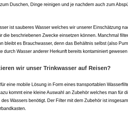
zum Duschen, Dinge reinigen und je nachdem auch zum Abspü
ser ist sauberes Wasser welches wir unserer Einschätzung na
r die beschriebenen Zwecke einsetzen können. Manchmal filter
nn bleibt es Brauchwasser, denn das Behältnis selbst (also P
te durch Wasser anderer Herkunft bereits kontaminiert gewesen 
ieren wir unser Trinkwasser auf Reisen?
für eine mobile Lösung in Form eines transportablen Wasserfilt
Dazu kommt eine kleine Auswahl an Zubehör welches man für 
g des Wassers benötigt. Der Filter mit dem Zubehör ist insgesam
erbandkasten.