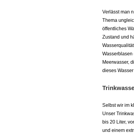
Verlässt man n
Thema ungleich
öffentliches Wa
Zustand und hä
Wasserqualität
Wasserblasen g
Meerwasser, die
dieses Wasser 
Trinkwasse
Selbst wir im 
Unser Trinkwas
bis 20 Liter, 
und einem extr