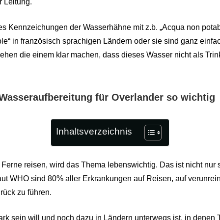
 Leitung.
t es Kennzeichungen der Wasserhähne mit z.b. „Acqua non potabil
le“ in französisch sprachigen Ländern oder sie sind ganz einfa
hen die einem klar machen, dass dieses Wasser nicht als Tri
Wasseraufbereitung für Overlander so wichtig
Inhaltsverzeichnis
e Ferne reisen, wird das Thema lebenswichtig. Das ist nicht nur 
aut WHO sind 80% aller Erkrankungen auf Reisen, auf verunrein
rück zu führen.
k sein will und noch dazu in Ländern unterwegs ist, in denen 