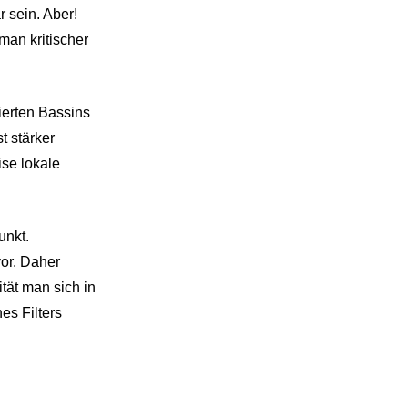
r sein. Aber!
man kritischer
ierten Bassins
t stärker
se lokale
unkt.
or. Daher
tät man sich in
es Filters