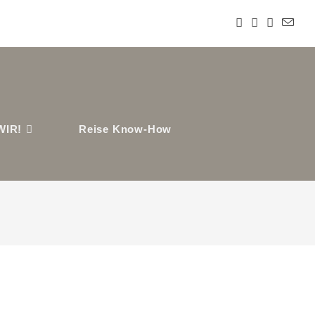
WIR!
Reise Know-How