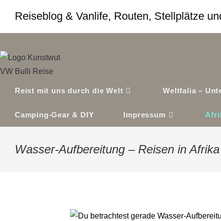
Zum
Reiseblog & Vanlife, Routen, Stellplätze 
Inhalt
springen
Reist mit uns durch die Welt
Weltfalia – Un
Camping-Gear & DIY
Impressum
Afr
Wasser-Aufbereitung – Reisen in Afrik