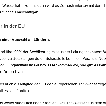
m Wasserhahn kommt, dann wird es Zeit sich intensiv mit dem
itung“ zu beschäftigen.
r in der EU
n einer Auswahl an Ländern:
sind über 99% der Bevölkerung mit aus der Leitung trinkbarem W
aber zu Belastungen durch Schadstoffe kommen. Veraltete Net
on Düngemitteln im Grundwasser kommen vor, hier gibt es kei
zu Deutschland.
ches auch als Mitglied der EU den europäischen Trinkwasserreg
ält es sich ähnlich.
s weiter südöstlich nach Kroatien. Das Trinkwasser aus dem öf