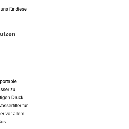
uns für diese
nutzen
portable
sser zu
tigen Druck
sserfilter für
er vor allem
Bus.