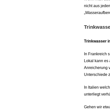
nicht aus jede
„Wasseraufbere
Trinkwasse
Trinkwasser i
In Frankreich 
Lokal kann es 
Anreicherung v
Unterschiede 
In Italien wel
unterliegt verh
Gehen wir etwa