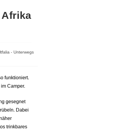
 Afrika
tfalia - Unterwegs
 funktioniert.
s im Camper.
ung gesegnet
rübeln. Dabei
 näher
os trinkbares