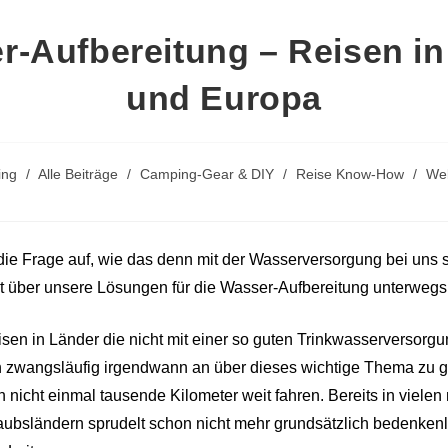
-Aufbereitung – Reisen in
und Europa
ing
/
Alle Beiträge
/
Camping-Gear & DIY
/
Reise Know-How
/
Wel
ie Frage auf, wie das denn mit der Wasserversorgung bei uns so
ht über unsere Lösungen für die Wasser-Aufbereitung unterweg
sen in Länder die nicht mit einer so guten Trinkwasserversorg
n zwangsläufig irgendwann an über dieses wichtige Thema zu g
nicht einmal tausende Kilometer weit fahren. Bereits in vielen
ubsländern sprudelt schon nicht mehr grundsätzlich bedenkenl