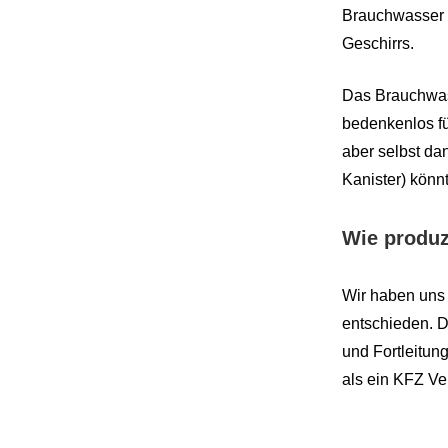
Brauchwasser 
Geschirrs.
Das Brauchwas
bedenkenlos fü
aber selbst da
Kanister) könn
Wie produz
Wir haben uns 
entschieden. 
und Fortleitun
als ein KFZ V