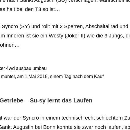
as halt bei den T3 so ist…
 Syncro (SY) und rollt mit 2 Sperren, Abschaltallrad un
m Inneren ist sie ein Westy (Joker II) wie die 3 Jungs, die
wohnen…
d munter, am 1.Mai 2018, einem Tag nach dem Kauf
Getriebe – Su-sy lernt das Laufen
gt war der Syncro in einem technisch echt schlechtem Z
Sankt Augustin bei Bonn konnte sie zwar noch laufen, a