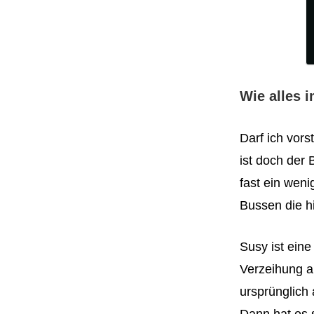
Wie alles 
Darf ich vorst
ist doch der
fast ein weni
Bussen die h
Susy ist ein
Verzeihung a
ursprünglich 
Dann hat es 