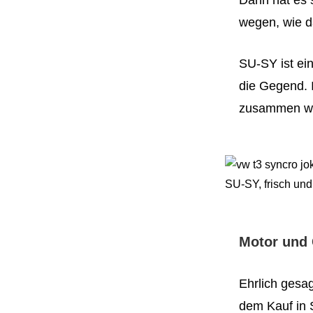
wegen, wie d
SU-SY ist ein
die Gegend. I
zusammen 
SU-SY, frisch un
Motor und 
Ehrlich gesa
dem Kauf in 