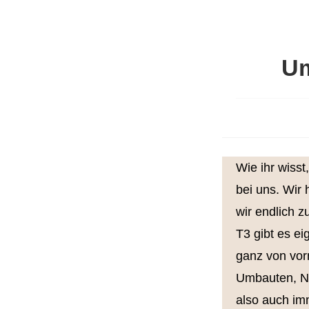
Um
Wie ihr wiss
bei uns. Wir 
wir endlich 
T3 gibt es ei
ganz von vorn
Umbauten, Ne
also auch im