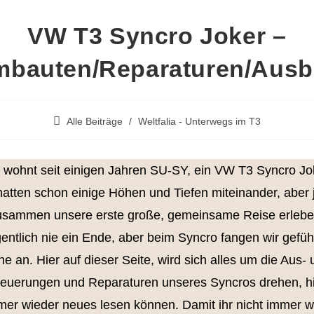
VW T3 Syncro Joker –
bauten/Reparaturen/Aus
Beitrags-
Alle Beiträge
/
Weltfalia - Unterwegs im T3
Kategorie:
t, wohnt seit einigen Jahren SU-SY, ein VW T3 Syncro Jo
hatten schon einige Höhen und Tiefen miteinander, aber j
zusammen unsere erste große, gemeinsame Reise erleb
gentlich nie ein Ende, aber beim Syncro fangen wir gefü
e an. Hier auf dieser Seite, wird sich alles um die Aus-
uerungen und Reparaturen unseres Syncros drehen, hie
mer wieder neues lesen können. Damit ihr nicht immer w