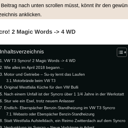
Beitrag nach unten scrollen müsst, könnt ihr den gewün
zeichnis anklicken.
ro! 2 Magic Words -> 4 WD
Inhaltsverzeichnis
VW T3 Syncro! 2 Magic Words -> 4 WD
Wie alles im April 2018 begann…
Motor und Getriebe – Su-sy lernt das Laufen
Motorbrände beim VW T3
Original Westfalia Küche für den VW Bulli
Nach einem Unfall ist der Syncro über 1 1/4 Jahre in der Werkstatt
Stur wie ein Esel, trotz neuem Anlasser
Endlich- Eberspächer Benzin-Standheizung im VW T3 Syncro
Webasto oder Eberspächer Benzin-Standheizung
Statt Westfalia Aufstelldach, ein Reimo Zwitterdach auf dem Syncro
Verdunklung im Syncro – Neue Vorhänge in Arbeit