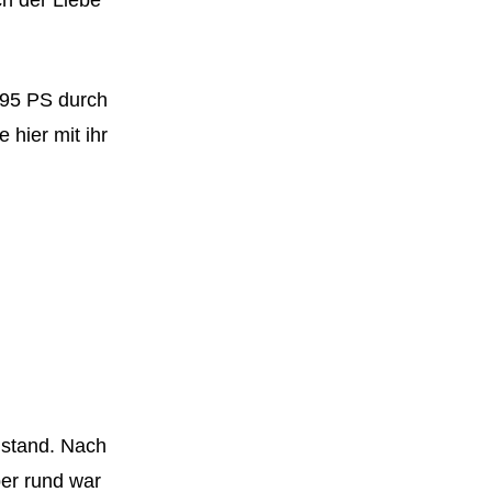
d 95 PS durch
 hier mit ihr
ustand. Nach
ber rund war