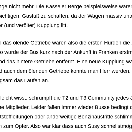
nge nicht mehr. Die Kasseler Berge beispielsweise waren
sichtigem Gasfuß zu schaffen, da der Wagen massiv unt
r (und verölter) Kupplung litt.
 das ölende Getriebe waren also die ersten Hürden die 
o wurde der Bus kurz nach der Ankunft in Franken erstm
nd das hintere Getriebe entfernt. Eine neue Kupplung wa
d auch dem ölenden Getriebe konnte man Herr werden. 
gsam das Laufen an.
elleicht wisst, schrumpft die T2 und T3 Community jedes 
e Mitglieder. Leider fallen immer wieder Busse bedingt 
tstoffleitungen oder anderweitige Benzinaustritte schli
 zum Opfer. Also war klar dass auch Susy schnellstmög