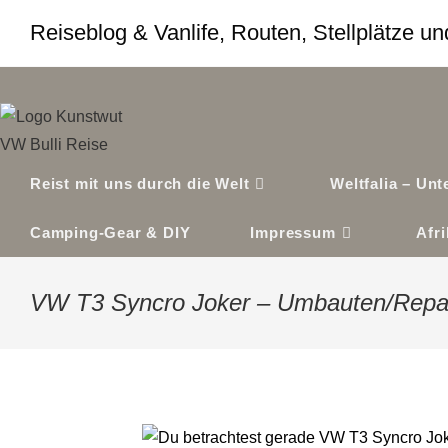
Zum
Reiseblog & Vanlife, Routen, Stellplätze 
Inhalt
springen
Reist mit uns durch die Welt
Weltfalia – Un
Camping-Gear & DIY
Impressum
Afr
VW T3 Syncro Joker – Umbauten/Repa