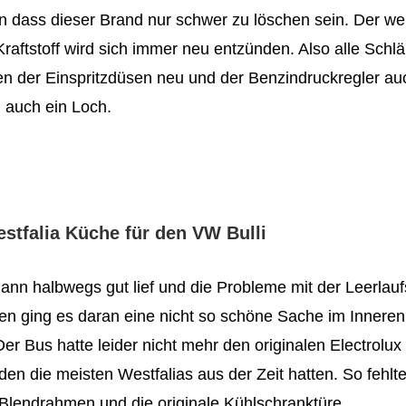
en dass dieser Brand nur schwer zu löschen sein. Der wei
raftstoff wird sich immer neu entzünden. Also alle Schl
en der Einspritzdüsen neu und der Benzindruckregler au
h auch ein Loch.
estfalia Küche
für den VW Bulli
dann halbwegs gut lief und die Probleme mit der Leerlau
n ging es daran eine nicht so schöne Sache im Inneren
Der Bus hatte leider nicht mehr den originalen Electrol
en die meisten Westfalias aus der Zeit hatten. So fehl
 Blendrahmen und die originale Kühlschranktüre.