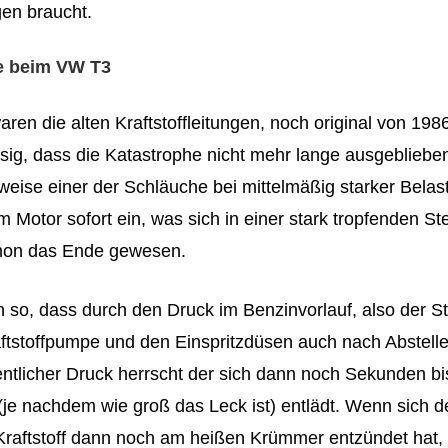
gen braucht.
e beim VW T3
aren die alten Kraftstoffleitungen, noch original von 1986
sig, dass die Katastrophe nicht mehr lange ausgebliebe
sweise einer der Schläuche bei mittelmäßig starker Bela
Motor sofort ein, was sich in einer stark tropfenden Ste
hon das Ende gewesen.
h so, dass durch den Druck im Benzinvorlauf, also der S
ftstoffpumpe und den Einspritzdüsen auch nach Abstell
entlicher Druck herrscht der sich dann noch Sekunden bi
(je nachdem wie groß das Leck ist) entlädt. Wenn sich d
Kraftstoff dann noch am heißen Krümmer entzündet hat