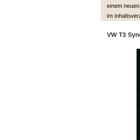
einem neuen 
im Inhaltsver
VW T3 Sync