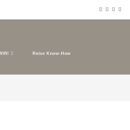
WIR!
Reise Know-How